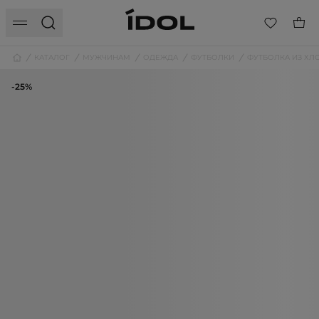
КАТАЛОГ
МУЖЧИНАМ
ОДЕЖДА
ФУТБОЛКИ
ФУТБОЛКА ИЗ ХЛ
-25%