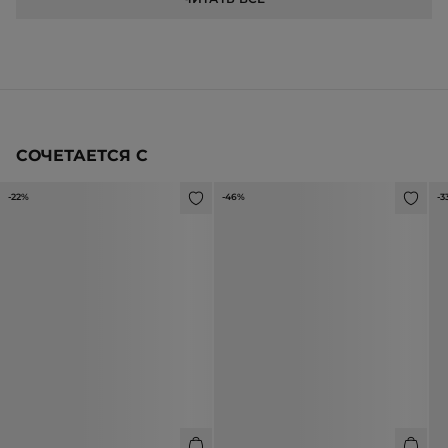
СОЧЕТАЕТСЯ С
-22%
-46%
-3