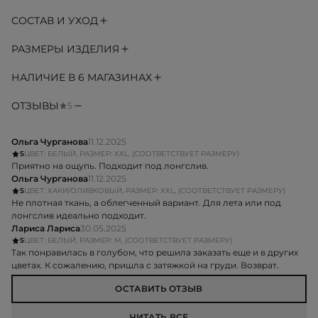
СОСТАВ И УХОД
РАЗМЕРЫ ИЗДЕЛИЯ
НАЛИЧИЕ В 6 МАГАЗИНАХ
ОТЗЫВЫ
5
Ольга Чурганова
11.12.2025
5
ЦВЕТ: БЕЛЫЙ, РАЗМЕР: XXL, (СООТВЕТСТВУЕТ РАЗМЕРУ)
Приятно на ощупь. Подходит под лонгслив.
Ольга Чурганова
11.12.2025
5
ЦВЕТ: ХАКИ/ОЛИВКОВЫЙ, РАЗМЕР: XXL, (СООТВЕТСТВУЕТ РАЗМЕРУ)
Не плотная ткань, а облегченный вариант. Для лета или под
лонгслив идеально подходит.
Лариса Лариса
30.05.2025
5
ЦВЕТ: БЕЛЫЙ, РАЗМЕР: M, (СООТВЕТСТВУЕТ РАЗМЕРУ)
Так понравилась в голубом, что решила заказать еще и в других
цветах. К сожалению, пришла с затяжкой на груди. Возврат.
ОСТАВИТЬ ОТЗЫВ
ЧИТАТЬ ВСЕ