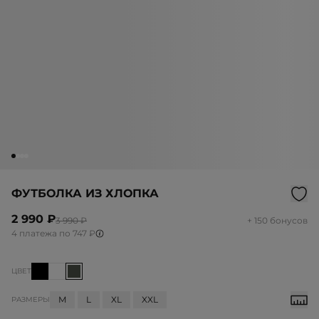
ФУТБОЛКА ИЗ ХЛОПКА
2 990 ₽
3 990 ₽
+ 150 бонусов
4 платежа по 747 ₽
ЦВЕТ
M
L
XL
XXL
РАЗМЕРЫ