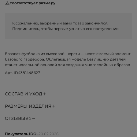
соответствует размеру
К сожалению, выбранный вами товар закончился.
Подпишитесь, чтобы первым узнать о его поступлении.
Базовая футболка из смесовой шерсти — неотъемлемый элемент
базового гардероба. Облегающая модель без лишних деталей
станет идеальной основой для создания многослойных образов
Арт. ID4381448627
СОСТАВ И УХОД
РАЗМЕРЫ ИЗДЕЛИЯ
ОТЗЫВЫ
5
Покупатель IDOL
20.02.2026