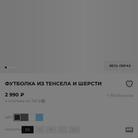
ВЕСЬ ОБРАЗ
ФУТБОЛКА ИЗ ТЕНСЕЛА И ШЕРСТИ
2 990 ₽
+ 150 бонусов
4 платежа по 747 ₽
ЦВЕТ
XS
S
M
L
XL
РАЗМЕРЫ