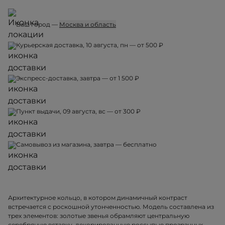
Ваш город —
Москва и область
Курьерская доставка, 10 августа, пн — от 500 ₽
Экспресс-доставка, завтра — от 1 500 ₽
Пункт выдачи, 09 августа, вс — от 300 ₽
Самовывоз из магазина, завтра — бесплатно
Архитектурное кольцо, в котором динамичный контраст
встречается с роскошной утонченностью. Модель составлена из
трех элементов: золотые звенья обрамляют центральную
серебряную вставку, декорированную россыпью прозрачных