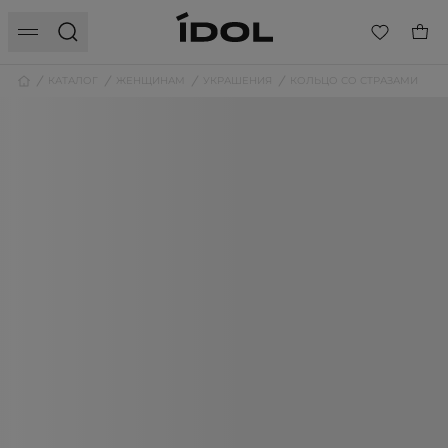
КАТАЛОГ
ЖЕНЩИНАМ
УКРАШЕНИЯ
КОЛЬЦО СО СТРАЗАМИ