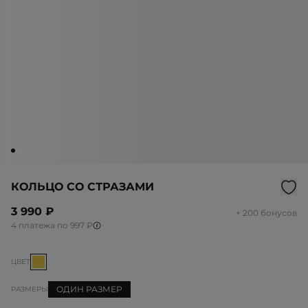
КОЛЬЦО СО СТРАЗАМИ
3 990 ₽
+ 200 бонусов
4 платежа по 997 ₽
ЦВЕТ
ОДИН РАЗМЕР
РАЗМЕРЫ