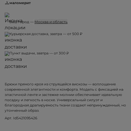
маломерит
Ваш город —
Москва и область
Курьерская доставка, завтра — от 500 ₽
Пункт выдачи, завтра — от 300 ₽
Брюки прямого кроя из струящейся вискозы — воплощение
современной элегантности и комфорта. Модель с фиксацией на
эластичной ленте и застежке-молнии обеспечивает идеальную
посадку и легкость в носке. Универсальный силуэт и
благородная драпируемость ткани создают непринужденный, но
утонченный образ.
Арт. Id5421095426