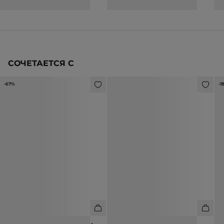
СОЧЕТАЕТСЯ С
-67%
-1