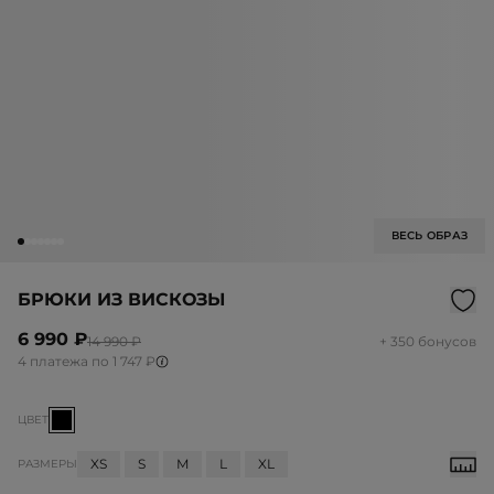
ВЕСЬ ОБРАЗ
БРЮКИ ИЗ ВИСКОЗЫ
6 990 ₽
14 990 ₽
+ 350 бонусов
4 платежа по 1 747 ₽
ЦВЕТ
XS
S
M
L
XL
РАЗМЕРЫ