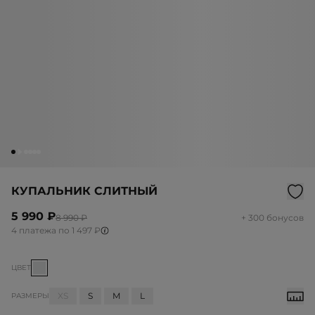
КУПАЛЬНИК СЛИТНЫЙ
5 990 ₽
8 990 ₽
+ 300 бонусов
4 платежа по 1 497 ₽
ЦВЕТ
XS
S
M
L
РАЗМЕРЫ