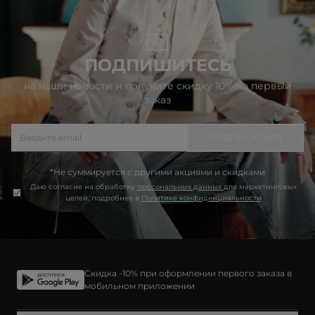
ПОДПИШИТЕСЬ
на наши новости и получите скидку 10% на первый
заказ
ПОДПИСАТЬСЯ
*Не суммируется с другими акциями и скидками
Даю согласие на обработку
персональных данных
для маркетинговых
целей, подробнее в
Политике конфиденциальности
Скидка -10% при оформлении первого заказа в
мобильном приложении