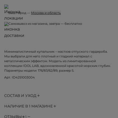
Ваш город —
Москва и область
Самовывоз из магазина, завтра — бесплатно
Минималистичный купальник – мастхэв отпуского гардероба.
Мы выбрали для него плотный и гладкий материал с
металлическим эффектом. Модель из лимитированной
коллекции IDOL LAB, вдохновленной красотой морских глубин.
Параметры модели: 176/83/62/89, размер S.
Арт. ID4251003004
СОСТАВ И УХОД
НАЛИЧИЕ В 1 МАГАЗИНЕ
ОТЗЫВЫ
5