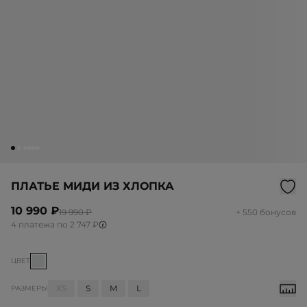
ПЛАТЬЕ МИДИ ИЗ ХЛОПКА
10 990 ₽
19 990 ₽
+ 550 бонусов
4 платежа по 2 747 ₽
ЦВЕТ
XS
S
M
L
РАЗМЕРЫ