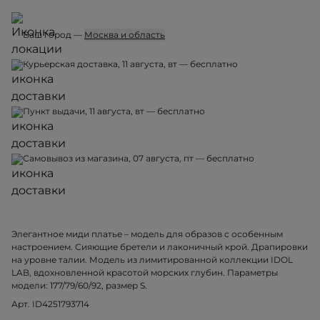
Ваш город —
Москва и область
Курьерская доставка, 11 августа, вт — бесплатно
Пункт выдачи, 11 августа, вт — бесплатно
Самовывоз из магазина, 07 августа, пт — бесплатно
Элегантное миди платье – модель для образов с особенным
настроением. Сияющие бретели и лаконичный крой. Драпировки
на уровне талии. Модель из лимитированной коллекции IDOL
LAB, вдохновленной красотой морских глубин. Параметры
модели: 177/79/60/92, размер S.
Арт. ID4251793714