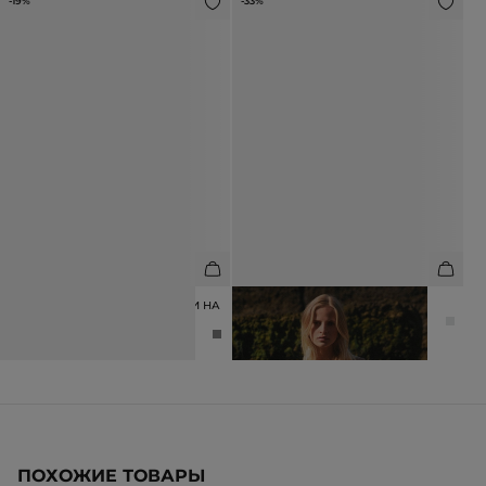
-19%
-33%
МЮЛИ ИЗ НАТУРАЛЬНОЙ КОЖИ НА
КУПАЛЬНИК СЛИТНЫЙ
ТАНКЕТКЕ
5 990 ₽
8 990 ₽
12 990 ₽
15 990 ₽
ПОХОЖИЕ ТОВАРЫ