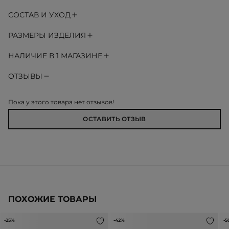
СОСТАВ И УХОД
РАЗМЕРЫ ИЗДЕЛИЯ
НАЛИЧИЕ В 1 МАГАЗИНЕ
ОТЗЫВЫ
Пока у этого товара нет отзывов!
ОСТАВИТЬ ОТЗЫВ
ПОХОЖИЕ ТОВАРЫ
-25%
-42%
-5