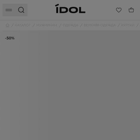
КАТАЛОГ
МУЖЧИНАМ
ОДЕЖДА
ВЕРХНЯЯ ОДЕЖДА
КУРТКИ
-50%