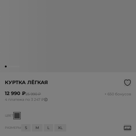
КУРТКА ЛЁГКАЯ
12 990 ₽
25 990 ₽
+ 650 бонусов
4 платежа по 3 247 ₽
ЦВЕТ
S
M
L
XL
РАЗМЕРЫ