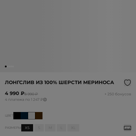
ЛОНГСЛИВ ИЗ 100% ШЕРСТИ МЕРИНОСА
4 990 ₽
8 990 ₽
+ 250 бонусов
4 платежа по 1 247 ₽
ЦВЕТ
XS
S
M
L
XL
РАЗМЕРЫ