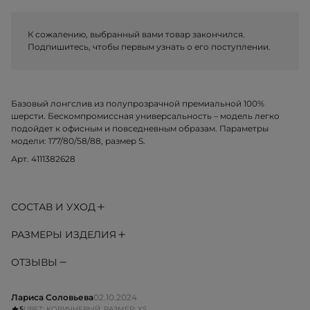
К сожалению, выбранный вами товар закончился.
Подпишитесь, чтобы первым узнать о его поступлении.
Базовый лонгслив из полупрозрачной премиальной 100%
шерсти. Бескомпромиссная универсальность – модель легко
подойдет к офисным и повседневным образам. Параметры
модели: 177/80/58/88, размер S.
Арт. 4111382628
СОСТАВ И УХОД
РАЗМЕРЫ ИЗДЕЛИЯ
ОТЗЫВЫ
Лариса Соловьева
02.10.2024
5
ЦВЕТ: КОРИЧНЕВЫЙ, РАЗМЕР: XS,