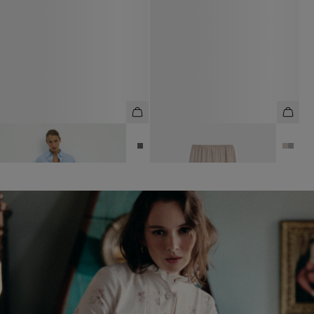
ЮБКА МИНИ ИЗ ШЕРСТИ
БРЮКИ ИЗ 100% ШЕРСТИ
4 990 ₽
8 990 ₽
6 990 ₽