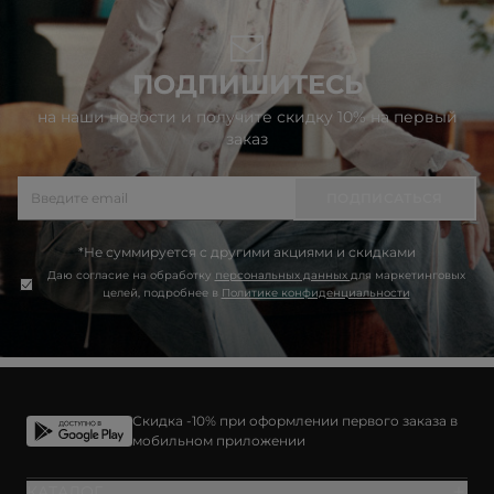
ПОДПИШИТЕСЬ
на наши новости и получите скидку 10% на первый
заказ
ПОДПИСАТЬСЯ
*Не суммируется с другими акциями и скидками
Даю согласие на обработку
персональных данных
для маркетинговых
целей, подробнее в
Политике конфиденциальности
Скидка -10% при оформлении первого заказа в
мобильном приложении
КАТАЛОГ