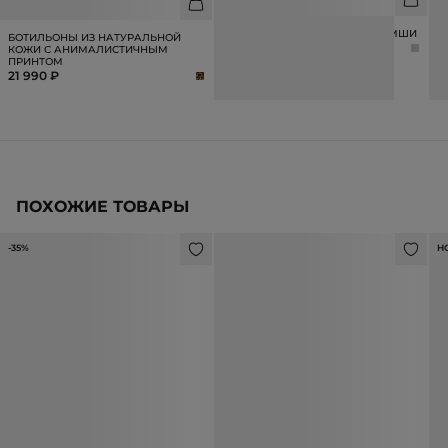
РЕМЕНЬ ИЗ НАТУРАЛЬНОЙ ЗАМШИ
С
БОТИЛЬОНЫ ИЗ НАТУРАЛЬНОЙ
6 990 ₽
3
КОЖИ С АНИМАЛИСТИЧНЫМ
ПРИНТОМ
21 990 ₽
ПОХОЖИЕ ТОВАРЫ
-35%
Н