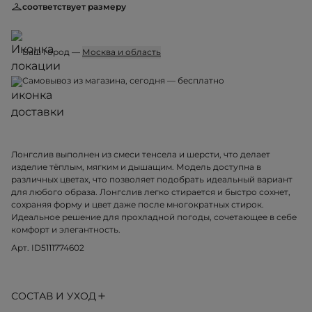
соответствует размеру
Ваш город —
Москва и область
Самовывоз из магазина, сегодня — бесплатно
Лонгслив выполнен из смеси тенсела и шерсти, что делает
изделие тёплым, мягким и дышащим. Модель доступна в
различных цветах, что позволяет подобрать идеальный вариант
для любого образа. Лонгслив легко стирается и быстро сохнет,
сохраняя форму и цвет даже после многократных стирок.
Идеальное решение для прохладной погоды, сочетающее в себе
комфорт и элегантность.
Арт. ID5111774602
СОСТАВ И УХОД