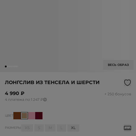
ВЕСЬ ОБРАЗ
ЛОНГСЛИВ ИЗ ТЕНСЕЛА И ШЕРСТИ
4 990 ₽
+ 250 бонусов
4 платежа по 1 247 ₽
ЦВЕТ
XS
S
M
L
XL
РАЗМЕРЫ