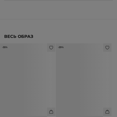
ВЕСЬ ОБРАЗ
-35%
-29%