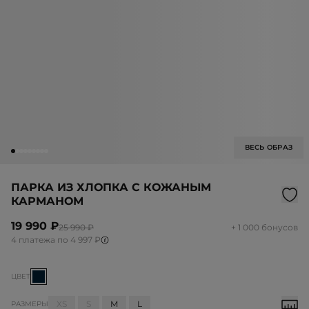
ВЕСЬ ОБРАЗ
ПАРКА ИЗ ХЛОПКА С КОЖАНЫМ
КАРМАНОМ
19 990 ₽
25 990 ₽
+ 1 000 бонусов
4 платежа по 4 997 ₽
ЦВЕТ
XS
S
M
L
РАЗМЕРЫ