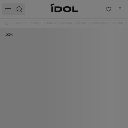
КАТАЛОГ
ЖЕНЩИНАМ
ОДЕЖДА
ВЕРХНЯЯ ОДЕЖДА
КУРТКИ
-23%