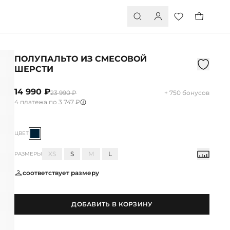
ПОЛУПАЛЬТО ИЗ СМЕСОВОЙ
ШЕРСТИ
14 990 ₽
23 990 ₽
+ 750 бонусов
4 платежа по 3 747 ₽
ЦВЕТ
XS
S
M
L
РАЗМЕРЫ
соответствует размеру
ДОБАВИТЬ В КОРЗИНУ