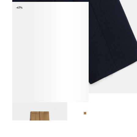
-47%
БРЮКИ ИЗ 100% ШЕРСТИ
8 990 ₽
16 990 ₽