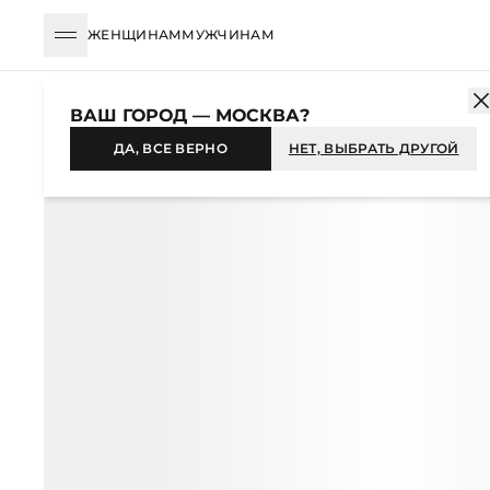
ЖЕНЩИНАМ
МУЖЧИНАМ
КАТАЛОГ
ЖЕНЩИНАМ
ОДЕЖДА
ВЕРХНЯЯ ОДЕЖДА
ПАЛЬ
ВАШ ГОРОД — МОСКВА?
-38%
ДА, ВСЕ ВЕРНО
НЕТ, ВЫБРАТЬ ДРУГОЙ