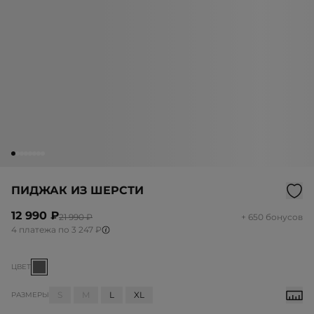
ПИДЖАК ИЗ ШЕРСТИ
12 990 ₽
21 990 ₽
+ 650 бонусов
4 платежа по 3 247 ₽
ЦВЕТ
S
M
L
XL
РАЗМЕРЫ