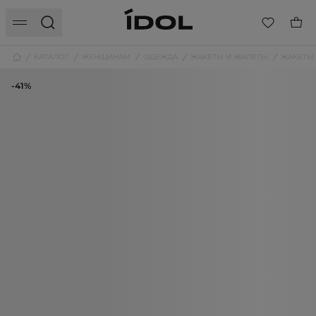
КАТАЛОГ
ЖЕНЩИНАМ
ОДЕЖДА
ЖАКЕТЫ И ЖИЛЕТЫ
ЖАКЕТЫ
-41%