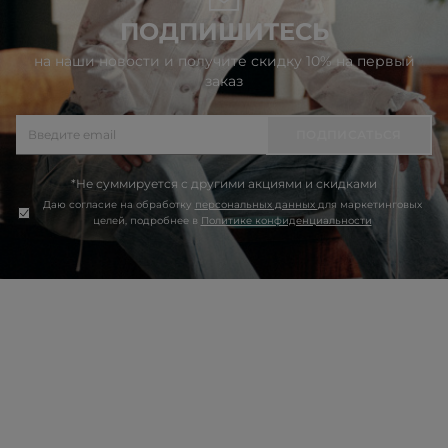
ПОДПИШИТЕСЬ
на наши новости и получите скидку 10% на первый
заказ
ПОДПИСАТЬСЯ
*Не суммируется с другими акциями и скидками
Даю согласие на обработку
персональных данных
для маркетинговых
целей, подробнее в
Политике конфиденциальности