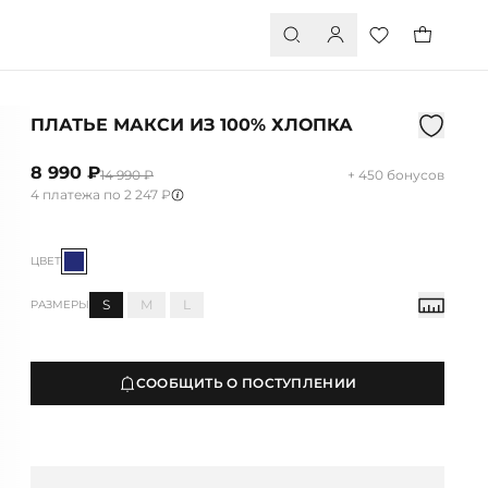
ПЛАТЬЕ МАКСИ ИЗ 100% ХЛОПКА
8 990 ₽
14 990 ₽
+ 450 бонусов
4 платежа по 2 247 ₽
ЦВЕТ
S
M
L
РАЗМЕРЫ
СООБЩИТЬ О ПОСТУПЛЕНИИ