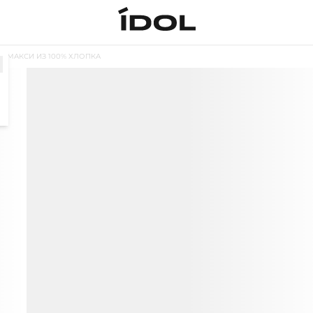
Е МАКСИ ИЗ 100% ХЛОПКА