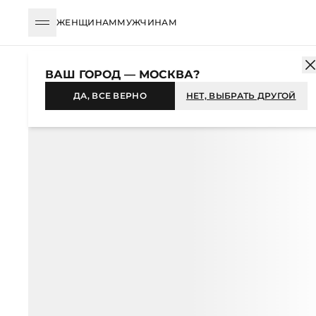
ЖЕНЩИНАМ
МУЖЧИНАМ
КАТАЛОГ
ЖЕНЩИНАМ
ОДЕЖДА
ПЛАТЬЯ
МАКСИ
ПЛАТЬ
ВАШ ГОРОД — МОСКВА?
-40%
ДА, ВСЕ ВЕРНО
НЕТ, ВЫБРАТЬ ДРУГОЙ