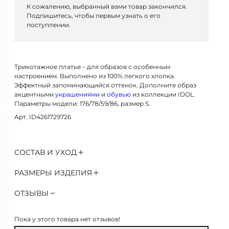
К сожалению, выбранный вами товар закончился.
Подпишитесь, чтобы первым узнать о его
поступлении.
Трикотажное платье – для образов с особенным
настроением. Выполнено из 100% легкого хлопка.
Эффектный запоминающийся оттенок. Дополните образ
акцентными
украшениями
и
обувью
из коллекции IDOL.
Параметры модели: 176/78/59/86, размер S.
Арт. ID4261729726
СОСТАВ И УХОД
РАЗМЕРЫ ИЗДЕЛИЯ
ОТЗЫВЫ
Пока у этого товара нет отзывов!