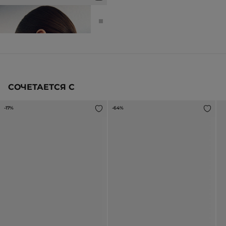
СЕРЬГИ ЖЕНСКИЕ
2 990 ₽
5 990 ₽
СОЧЕТАЕТСЯ С
-17%
-64%