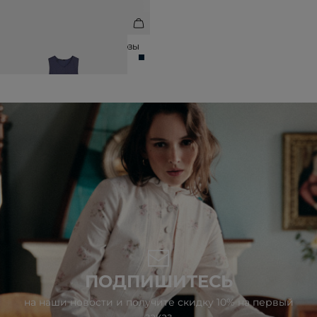
ПЛАТЬЕ МАКСИ ИЗ 100% ВИСКОЗЫ
10 990 ₽
19 990 ₽
ПОДПИШИТЕСЬ
на наши новости и получите скидку 10% на первый
заказ