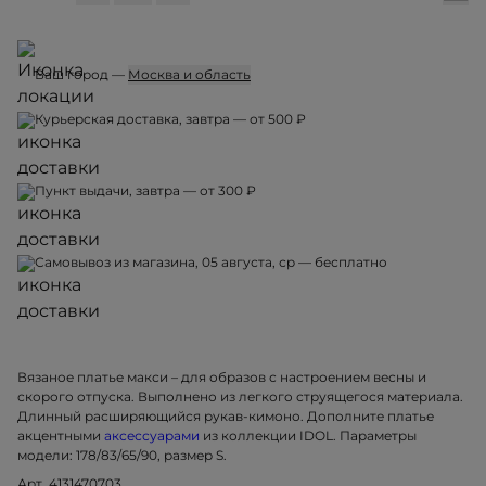
Ваш город —
Москва и область
Курьерская доставка, завтра — от 500 ₽
Пункт выдачи, завтра — от 300 ₽
Самовывоз из магазина, 05 августа, ср — бесплатно
Вязаное платье макси – для образов с настроением весны и
скорого отпуска. Выполнено из легкого струящегося материала.
Длинный расширяющийся рукав-кимоно. Дополните платье
акцентными
аксессуарами
из коллекции IDOL. Параметры
модели: 178/83/65/90, размер S.
Арт. 4131470703