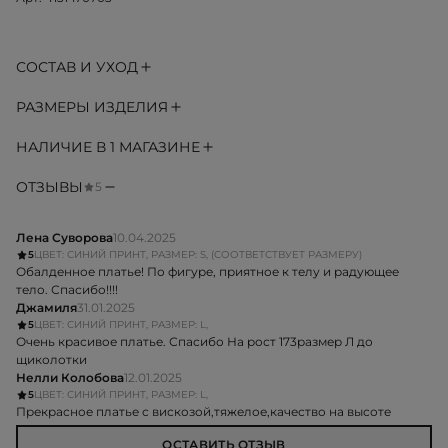
СОСТАВ И УХОД
РАЗМЕРЫ ИЗДЕЛИЯ
НАЛИЧИЕ В 1 МАГАЗИНЕ
ОТЗЫВЫ
5
Лена Суворова
10.04.2025
5
ЦВЕТ: СИНИЙ ПРИНТ, РАЗМЕР: S, (СООТВЕТСТВУЕТ РАЗМЕРУ)
Обалденное платье! По фигуре, приятное к телу и радующее
тело. Спасибо!!!!
Джамиля
31.01.2025
5
ЦВЕТ: СИНИЙ ПРИНТ, РАЗМЕР: L,
Очень красивое платье. Спасибо На рост 173размер Л до
щиколотки
Нелли Колобова
12.01.2025
5
ЦВЕТ: СИНИЙ ПРИНТ, РАЗМЕР: L,
Прекрасное платье с вискозой,тяжелое,качество на высоте
ОСТАВИТЬ ОТЗЫВ