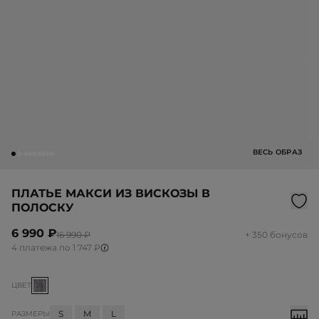
ВЕСЬ ОБРАЗ
ПЛАТЬЕ МАКСИ ИЗ ВИСКОЗЫ В
ПОЛОСКУ
6 990 ₽
16 990 ₽
+ 350 бонусов
4 платежа по 1 747 ₽
ЦВЕТ
S
M
L
РАЗМЕРЫ