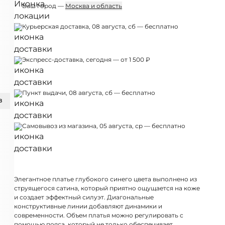
Ваш город —
Москва и область
Курьерская доставка, 08 августа, сб — бесплатно
Экспресс-доставка, сегодня — от 1 500 ₽
Пункт выдачи, 08 августа, сб — бесплатно
З
Самовывоз из магазина, 05 августа, ср — бесплатно
Элегантное платье глубокого синего цвета выполнено из
струящегося сатина, который приятно ощущается на коже
и создает эффектный силуэт. Диагональные
конструктивные линии добавляют динамики и
современности. Объем платья можно регулировать с
помощью пояса, который не только обеспечивает