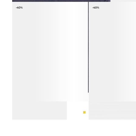
-40%
-40%
СЕРЬГИ КРУГЛЫЕ
КОЛЬЦО МАССИВНОЕ И
2 990 ₽
4 990 ₽
2 990 ₽
4 990 ₽