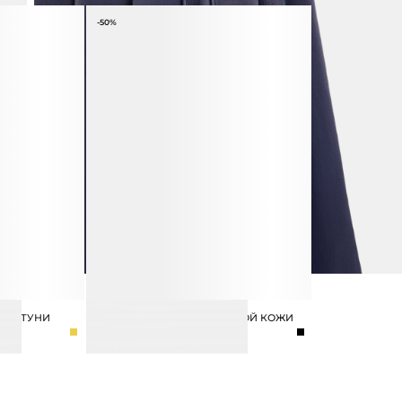
-50%
З ЛАТУНИ
САНДАЛИИ ИЗ НАТУРАЛЬНОЙ КОЖИ
8 990 ₽
17 990 ₽