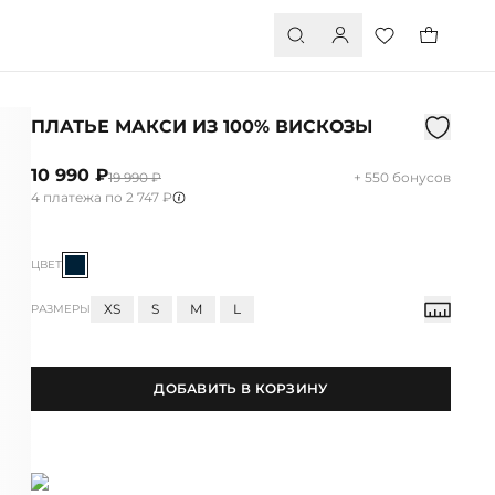
ПЛАТЬЕ МАКСИ ИЗ 100% ВИСКОЗЫ
10 990 ₽
19 990 ₽
+ 550 бонусов
4 платежа по 2 747 ₽
ЦВЕТ
XS
S
M
L
РАЗМЕРЫ
ДОБАВИТЬ В КОРЗИНУ