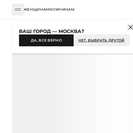
ЖЕНЩИНАМ
МУЖЧИНАМ
КАТАЛОГ
ЖЕНЩИНАМ
ОДЕЖДА
ПЛАТЬЯ
МАКСИ
ПЛАТЬ
ВАШ ГОРОД — МОСКВА?
-45%
ДА, ВСЕ ВЕРНО
НЕТ, ВЫБРАТЬ ДРУГОЙ