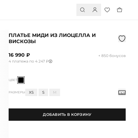
ПЛАТЬЕ МИДИ ИЗ ЛИОЦЕЛЛА И
ВИСКОЗЫ
16 990 ₽
+ 850 бонусов
4 платежа по 4 247 ₽
ЦВЕТ
XS
S
M
РАЗМЕРЫ
ДОБАВИТЬ В КОРЗИНУ