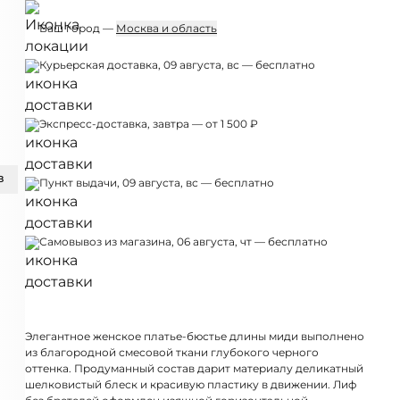
Ваш город —
Москва и область
Курьерская доставка, 09 августа, вс — бесплатно
Экспресс-доставка, завтра — от 1 500 ₽
З
Пункт выдачи, 09 августа, вс — бесплатно
Самовывоз из магазина, 06 августа, чт — бесплатно
Элегантное женское платье-бюстье длины миди выполнено
из благородной смесовой ткани глубокого черного
оттенка. Продуманный состав дарит материалу деликатный
шелковистый блеск и красивую пластику в движении. Лиф