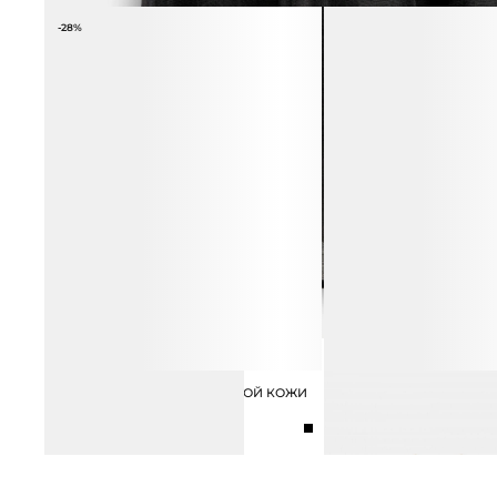
-28%
ВЬЕТНАМКИ ИЗ НАТУРАЛЬНОЙ КОЖИ
СЕРЬГИ ФИГУРНЫЕ
5 990 ₽
НА ПЛАТФОРМЕ
12 990 ₽
17 990 ₽