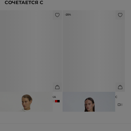
СОЧЕТАЕТСЯ С
-25%
ЛОНГСЛИВ ИЗ МОДАЛА И ШЁЛКА
ФУТБОЛКА СВОБОДНОГО КРОЯ С
ПРИНТОМ
6 990 ₽
2 990 ₽
3 990 ₽