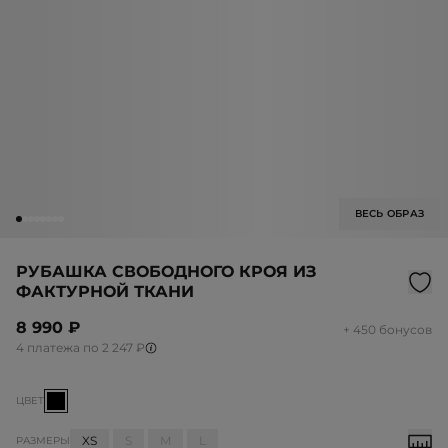
ВЕСЬ ОБРАЗ
РУБАШКА СВОБОДНОГО КРОЯ ИЗ
ФАКТУРНОЙ ТКАНИ
8 990 ₽
+ 450 бонусов
4 платежа по 2 247 ₽
ЦВЕТ
XS
S
M
L
РАЗМЕРЫ