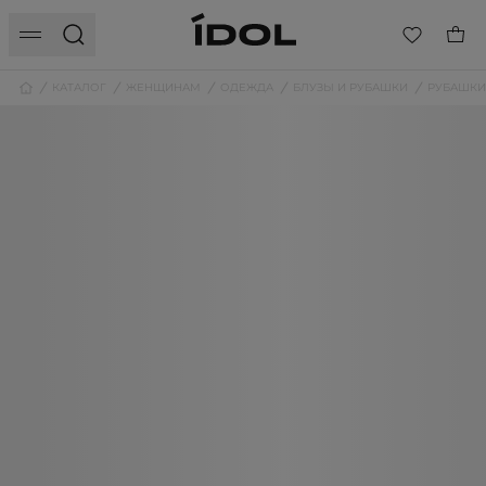
КАТАЛОГ
ЖЕНЩИНАМ
ОДЕЖДА
БЛУЗЫ И РУБАШКИ
РУБАШКИ