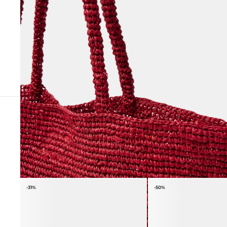
СОЧЕТАЕТСЯ С
-31%
-50%