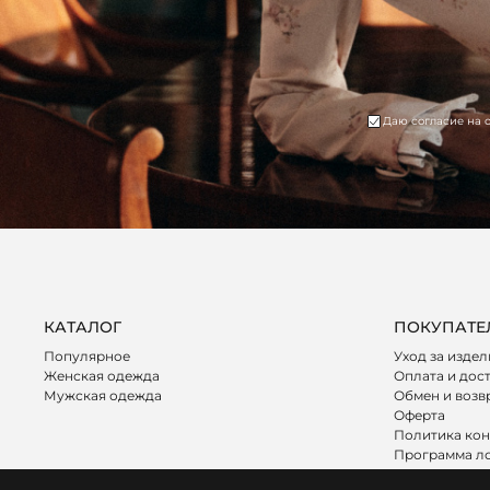
Даю согласие на 
КАТАЛОГ
ПОКУПАТЕ
Популярное
Уход за изде
Женская одежда
Оплата и дос
Мужская одежда
Обмен и возв
Оферта
Политика ко
Программа л