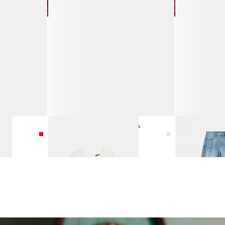
ТОП-КРОШЕ ИЗ 100% ХЛОПКА
ДЖИНСЫ КЛЁ
8 990 ₽
12 990 ₽
16 990 ₽