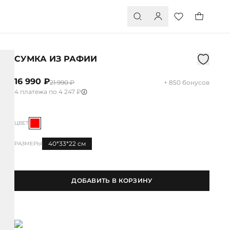
СУМКА ИЗ РАФИИ
16 990 ₽
21 990 ₽
+ 850 бонусов
4 платежа по 4 247 ₽
ЦВЕТ
40*33*22 см
РАЗМЕРЫ
ДОБАВИТЬ В КОРЗИНУ