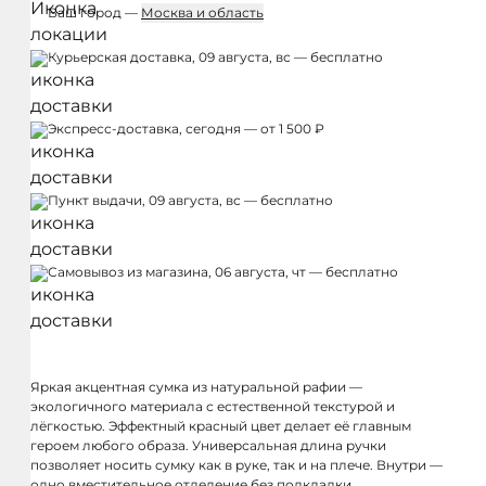
Ваш город —
Москва и область
Курьерская доставка, 09 августа, вс — бесплатно
Экспресс-доставка, сегодня — от 1 500 ₽
Пункт выдачи, 09 августа, вс — бесплатно
Самовывоз из магазина, 06 августа, чт — бесплатно
Яркая акцентная сумка из натуральной рафии —
экологичного материала с естественной текстурой и
лёгкостью. Эффектный красный цвет делает её главным
героем любого образа. Универсальная длина ручки
позволяет носить сумку как в руке, так и на плече. Внутри —
одно вместительное отделение без подкладки,