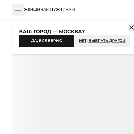
ЖЕНЩИНАМ
МУЖЧИНАМ
КАТАЛОГ
ЖЕНЩИНАМ
СУМКИ
СУМКА ИЗ РАФИИ
ВАШ ГОРОД — МОСКВА?
-23%
ДА, ВСЕ ВЕРНО
НЕТ, ВЫБРАТЬ ДРУГОЙ