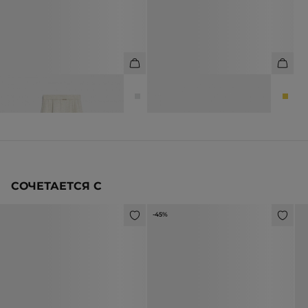
БРЮКИ ИЗ ТЕНСЕЛА И ЛЬНА
СЕРЬГИ-КОЛЬЦА РЕЛЬЕФНЫЕ
8 990 ₽
14 990 ₽
2 990 ₽
5 990 ₽
СОЧЕТАЕТСЯ С
-45%