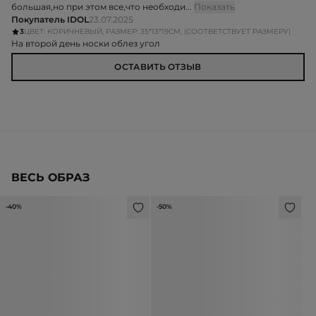
большая,но при этом все,что необходи...
Показать
Покупатель IDOL
23.07.2025
3
ЦВЕТ: КОРИЧНЕВЫЙ, РАЗМЕР: 35*13*19СМ, (СООТВЕТСТВУЕТ РАЗМЕРУ)
На второй день носки облез угол
ОСТАВИТЬ ОТЗЫВ
ВЕСЬ ОБРАЗ
-40%
-50%