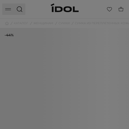
КАТАЛОГ
ЖЕНЩИНАМ
СУМКИ
СУМКА ИЗ ПЕРЕПЛЕТЕННЫХ КО
-44%