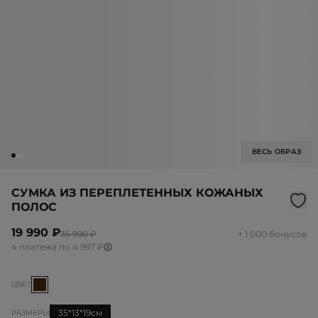
ВЕСЬ ОБРАЗ
СУМКА ИЗ ПЕРЕПЛЕТЕННЫХ КОЖАНЫХ
ПОЛОС
19 990 ₽
35 990 ₽
+ 1 000 бонусов
4 платежа по 4 997 ₽
ЦВЕТ
35*13*19см
РАЗМЕРЫ