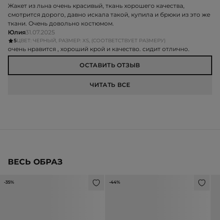
Жакет из льна очень красивый, ткань хорошего качества,
смотрится дорого, давно искала такой, купила и брюки из это же
ткани. Очень довольно костюмом.
Юлия
31.07.2025
5
ЦВЕТ: ЧЕРНЫЙ, РАЗМЕР: XS, (СООТВЕТСТВУЕТ РАЗМЕРУ)
очень нравится , хороший крой и качество. сидит отлично.
ОСТАВИТЬ ОТЗЫВ
ЧИТАТЬ ВСЕ
ВЕСЬ ОБРАЗ
-35%
-44%