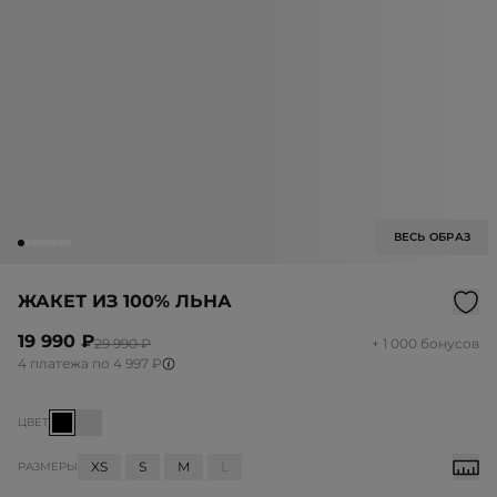
ВЕСЬ ОБРАЗ
ЖАКЕТ ИЗ 100% ЛЬНА
19 990 ₽
29 990 ₽
+ 1 000 бонусов
4 платежа по 4 997 ₽
ЦВЕТ
XS
S
M
L
РАЗМЕРЫ