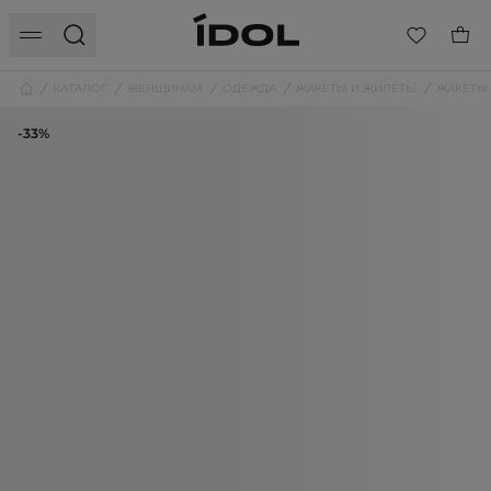
КАТАЛОГ
ЖЕНЩИНАМ
ОДЕЖДА
ЖАКЕТЫ И ЖИЛЕТЫ
ЖАКЕТЫ
-33%