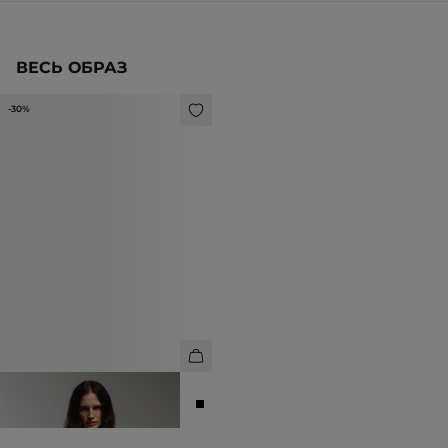
ВЕСЬ ОБРАЗ
-30%
ДЖИНСЫ ПРЯМОГО КРОЯ
11 893 ₽
16 990 ₽