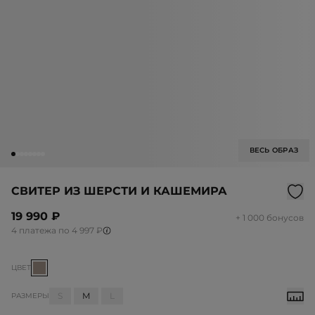
ВЕСЬ ОБРАЗ
СВИТЕР ИЗ ШЕРСТИ И КАШЕМИРА
19 990 ₽
+ 1 000 бонусов
4 платежа по 4 997 ₽
ЦВЕТ
S
M
L
РАЗМЕРЫ