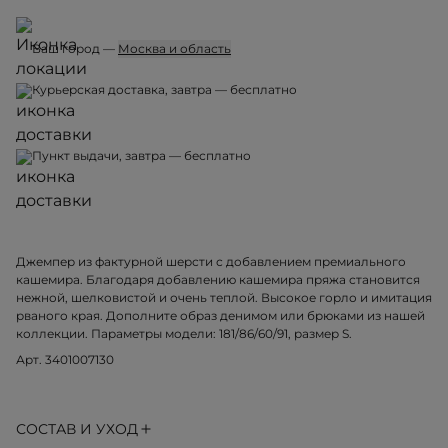
Ваш город —
Москва и область
Курьерская доставка, завтра — бесплатно
Пункт выдачи, завтра — бесплатно
Джемпер из фактурной шерсти с добавлением премиального
кашемира. Благодаря добавлению кашемира пряжа становится
нежной, шелковистой и очень теплой. Высокое горло и имитация
рваного края. Дополните образ денимом или брюками из нашей
коллекции. Параметры модели: 181/86/60/91, размер S.
Арт. 3401007130
СОСТАВ И УХОД