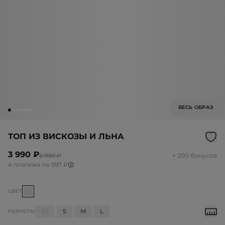
ВЕСЬ ОБРАЗ
ТОП ИЗ ВИСКОЗЫ И ЛЬНА
3 990 ₽
6 990 ₽
+ 200 бонусов
4 платежа по 997 ₽
ЦВЕТ
XS
S
M
L
РАЗМЕРЫ