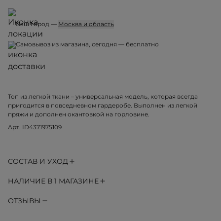
Ваш город —
Москва и область
Самовывоз из магазина, 05 августа, ср — бесплатно
Топ из легкой ткани – универсальная модель, которая всегда
пригодится в повседневном гардеробе. Выполнен из легкой
пряжи и дополнен окантовкой на горловине.
Арт. ID4371975109
СОСТАВ И УХОД
НАЛИЧИЕ В 1 МАГАЗИНЕ
ОТЗЫВЫ