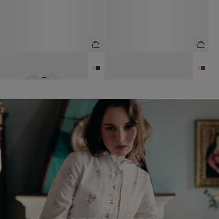
ВЯЗАНЫЙ ТОП ИЗ ЛИОЦЕЛА
ВЯЗАНЫЙ ТОП СО СКЛАДКАМИ
4 990 ₽
8 990 ₽
4 990 ₽
8 990 ₽