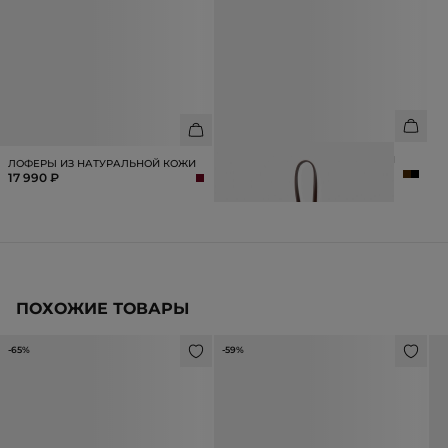
БРЕЛОК ИЗ КОЖИ С БУСИНАМИ
ЛОФЕРЫ ИЗ НАТУРАЛЬНОЙ КОЖИ
990 ₽
17 990 ₽
ПОХОЖИЕ ТОВАРЫ
-65%
-59%