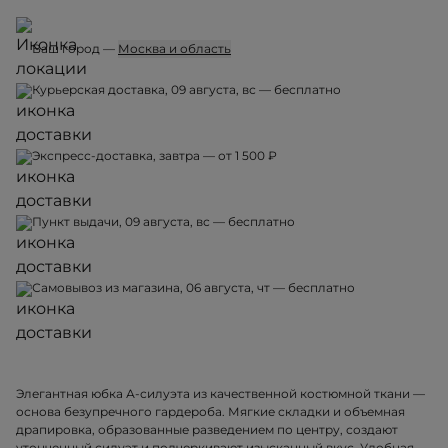
Ваш город —
Москва и область
Курьерская доставка, 09 августа, вс — бесплатно
Экспресс-доставка, завтра — от 1 500 ₽
Пункт выдачи, 09 августа, вс — бесплатно
Самовывоз из магазина, 06 августа, чт — бесплатно
Элегантная юбка А-силуэта из качественной костюмной ткани —
основа безупречного гардероба. Мягкие складки и объемная
драпировка, образованные разведением по центру, создают
утонченный силуэт и подчеркивают изысканный вкус. Удобная