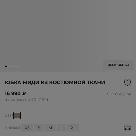
ВЕСЬ ОБРАЗ
ЮБКА МИДИ ИЗ КОСТЮМНОЙ ТКАНИ
16 990 ₽
+ 850 бонусов
4 платежа по 4 247 ₽
ЦВЕТ
XS
S
M
L
XL
РАЗМЕРЫ