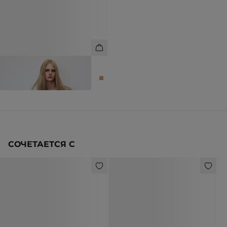
БЛУЗА В ПОЛОСКУ С ВОРОТОМ-
ШАРФОМ
12 990 ₽
СОЧЕТАЕТСЯ С