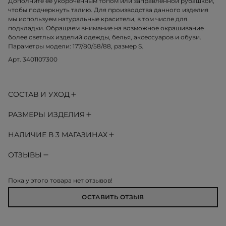
Дополните ее укороченным топом или заправленной рубашкой,
чтобы подчеркнуть талию. Для производства данного изделия
мы используем натуральные красители, в том числе для
подкладки. Обращаем внимание на возможное окрашивание
более светлых изделий одежды, белья, аксессуаров и обуви.
Параметры модели: 177/80/58/88, размер S.
Арт. 3401107300
СОСТАВ И УХОД
РАЗМЕРЫ ИЗДЕЛИЯ
НАЛИЧИЕ В 3 МАГАЗИНАХ
ОТЗЫВЫ
Пока у этого товара нет отзывов!
ОСТАВИТЬ ОТЗЫВ