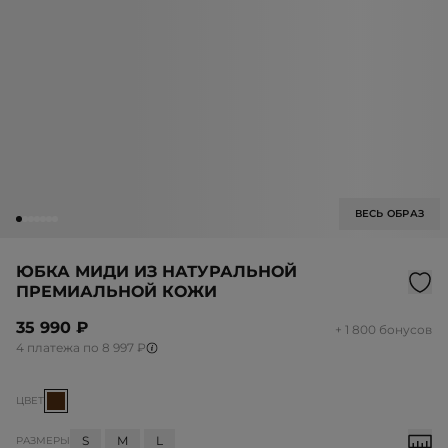
ВЕСЬ ОБРАЗ
ЮБКА МИДИ ИЗ НАТУРАЛЬНОЙ
ПРЕМИАЛЬНОЙ КОЖИ
35 990 ₽
+ 1 800 бонусов
4 платежа по 8 997 ₽
ЦВЕТ
S
M
L
РАЗМЕРЫ