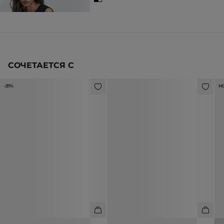
СОЧЕТАЕТСЯ С
-31%
Н