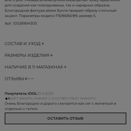
для создания как повседневных, так и нарядных образов.
Благородная фактура вязки букле придает образу стильный
акцент. Параметры модели 176/86/60/89, размер S.
Арт. ID5381614303
СОСТАВ И УХОД
РАЗМЕРЫ ИЗДЕЛИЯ
НАЛИЧИЕ В 11 МАГАЗИНАХ
ОТЗЫВЫ
5
Покупатель IDOL
23.11.2025
5
ЦВЕТ: ВАНИЛЬ, РАЗМЕР: S, (СООТВЕТСТВУЕТ РАЗМЕРУ)
Очень благородно и дорого смотрится как сет с жилеткой и
отдельно с топом
ОСТАВИТЬ ОТЗЫВ