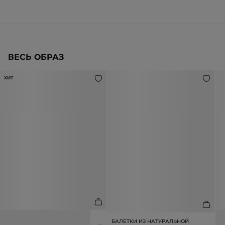
ВЕСЬ ОБРАЗ
ХИТ
ЖИЛЕТ ИЗ ПРЯЖИ БУКЛЕ
С
БАЛЕТКИ ИЗ НАТУРАЛЬНОЙ