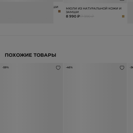
СУМКА ИЗ НАТУРАЛЬНОЙ ЗАМШИ
С
МЮЛИ ИЗ НАТУРАЛЬНОЙ КОЖИ И
19 990 ₽
35 990 ₽
3
ЗАМШИ
8 990 ₽
17 990 ₽
ПОХОЖИЕ ТОВАРЫ
-59%
-46%
-3