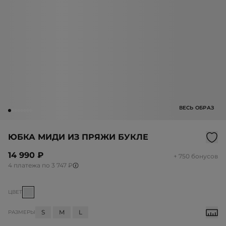
ВЕСЬ ОБРАЗ
ЮБКА МИДИ ИЗ ПРЯЖИ БУКЛЕ
14 990 ₽
+ 750 бонусов
4 платежа по 3 747 ₽
ЦВЕТ
S
M
L
РАЗМЕРЫ