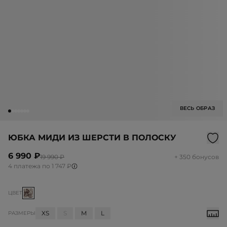
ВЕСЬ ОБРАЗ
ЮБКА МИДИ ИЗ ШЕРСТИ В ПОЛОСКУ
6 990 ₽
19 990 ₽
+ 350 бонусов
4 платежа по 1 747 ₽
ЦВЕТ
XS
S
M
L
РАЗМЕРЫ