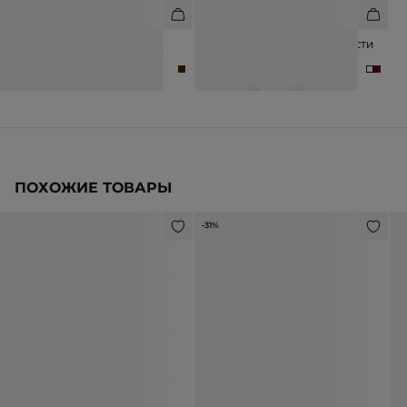
СУМКА ИЗ ПЕРЕПЛЕТЕННЫХ
ЛОНГСЛИВ ИЗ ТЕНСЕЛЯ И ШЕРСТИ
КОЖАНЫХ ПОЛОС
С ЗАЩИПАМИ
19 990 ₽
35 990 ₽
6 990 ₽
ПОХОЖИЕ ТОВАРЫ
-31%