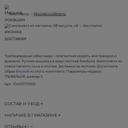
Ваш город —
Москва и область
Самовывоз из магазина, 08 августа, сб — бесплатно
Трапецевидная юбка миди – элегантная модель вне трендов и
времени. Ручная вышивка в виде листьев бамбука. Выполнена из
смеси легкого льна и хлопка. Застежка на молнию. Дополните
образ
блузой
из этого комплекта. Параметры модели:
176/88/64/91, размер S.
Арт. ID4251721305
СОСТАВ И УХОД
НАЛИЧИЕ В 1 МАГАЗИНЕ
ОТЗЫВЫ
5