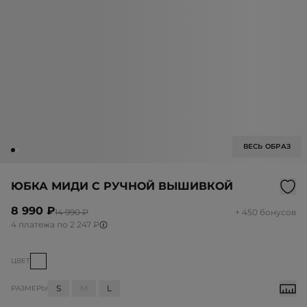
ВЕСЬ ОБРАЗ
ЮБКА МИДИ С РУЧНОЙ ВЫШИВКОЙ
8 990 ₽
14 990 ₽
+ 450 бонусов
4 платежа по 2 247 ₽
ЦВЕТ
S
M
L
РАЗМЕРЫ