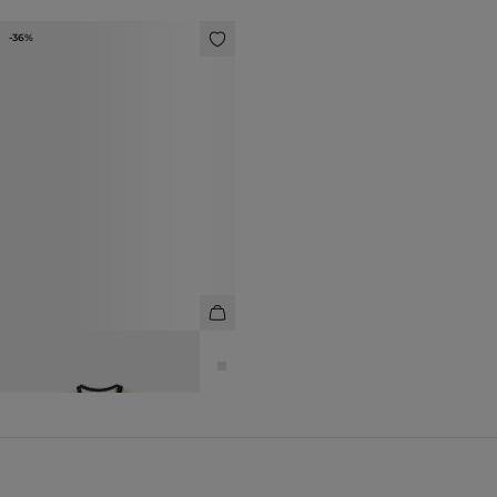
-36%
ДЖЕМПЕР ИЗ 100% ХЛОПКА
6 990 ₽
10 990 ₽