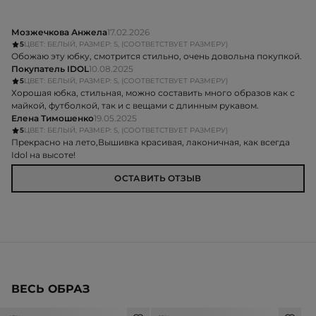
Мозжечкова Анжела
17.02.2026
5
ЦВЕТ: БЕЛЫЙ, РАЗМЕР: S, (СООТВЕТСТВУЕТ РАЗМЕРУ)
Обожаю эту юбку, смотрится стильно, очень довольна покупкой.
Покупатель IDOL
10.08.2025
5
ЦВЕТ: БЕЛЫЙ, РАЗМЕР: S, (СООТВЕТСТВУЕТ РАЗМЕРУ)
Хорошая юбка, стильная, можно составить много образов как с
майкой, футболкой, так и с вещами с длинным рукавом.
Елена Тимошенко
19.05.2025
5
ЦВЕТ: БЕЛЫЙ, РАЗМЕР: S, (СООТВЕТСТВУЕТ РАЗМЕРУ)
Прекрасно на лето,Вышивка красивая, лаконичная, как всегда
Idol на высоте!
ОСТАВИТЬ ОТЗЫВ
ВЕСЬ ОБРАЗ