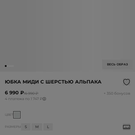
ВЕСЬ ОБРАЗ
ЮБКА МИДИ С ШЕРСТЬЮ АЛЬПАКА
6 990 ₽
16 990 ₽
+ 350 бонусов
4 платежа по 1 747 ₽
ЦВЕТ
S
M
L
РАЗМЕРЫ