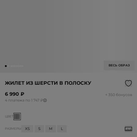
ВЕСЬ ОБРАЗ
ЖИЛЕТ ИЗ ШЕРСТИ В ПОЛОСКУ
6 990 ₽
+ 350 бонусов
4 платежа по 1 747 ₽
ЦВЕТ
XS
S
M
L
РАЗМЕРЫ