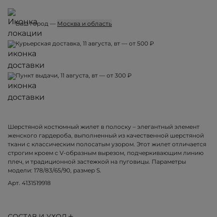
Ваш город —
Москва и область
Курьерская доставка, 11 августа, вт — от 500 ₽
Пункт выдачи, 11 августа, вт — от 300 ₽
Шерстяной костюмный жилет в полоску – элегантный элемент
женского гардероба, выполненный из качественной шерстяной
ткани с классическим полосатым узором. Этот жилет отличается
строгим кроем с V-образным вырезом, подчеркивающим линию
плеч, и традиционной застежкой на пуговицы. Параметры
модели: 178/83/65/90, размер S.
Арт. 4131519918
СОСТАВ И УХОД