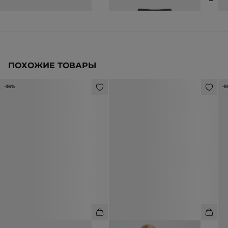
ПОХОЖИЕ ТОВАРЫ
-36%
-5