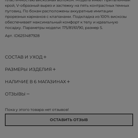
крой, V-образный вырез и застежку на пять контрастных темных
пуговиц. По бокам расположены аккуратные имитации
прорезных карманов с клапанами. Подкладка из 100% вискозы
обеспечивает максимальный комфорт к телу и идеальную
посадку. Параметры модели: 175/81/61/90, размер S.
Арт. ID6251487928
СОСТАВ И УХОД
РАЗМЕРЫ ИЗДЕЛИЯ
НАЛИЧИЕ В 6 МАГАЗИНАХ
ОТЗЫВЫ
Пока у этого товара нет отзывов!
ОСТАВИТЬ ОТЗЫВ