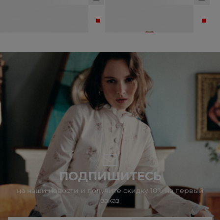
ЖАКЕТ ИЗ ШЕРСТИ
ЖАКЕТ ИЗ ШЕРСТИ
19 990 ₽
12 990 ₽
25 990 ₽
ПОДПИШИТЕСЬ
на наши новости и получите скидку 10% на первый
заказ