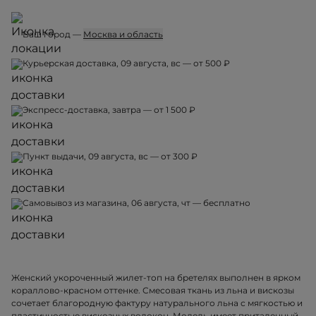
Ваш город —
Москва и область
Курьерская доставка, 09 августа, вс — от 500 ₽
Экспресс-доставка, завтра — от 1 500 ₽
Пункт выдачи, 09 августа, вс — от 300 ₽
Самовывоз из магазина, 06 августа, чт — бесплатно
Женский укороченный жилет-топ на бретелях выполнен в ярком
кораллово-красном оттенке. Смесовая ткань из льна и вискозы
сочетает благородную фактуру натурального льна с мягкостью и
пластичностью вискозных волокон. Модель имеет приталенный