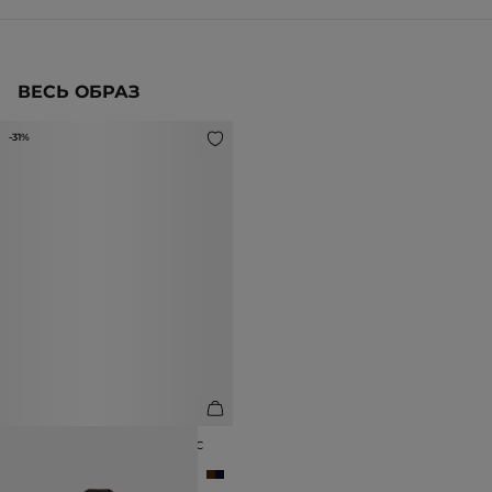
ВЕСЬ ОБРАЗ
-31%
РУБАШКА ИЗ 100% ЛИОЦЕЛЛА С
КОРОТКИМ РУКАВОМ
8 990 ₽
12 990 ₽