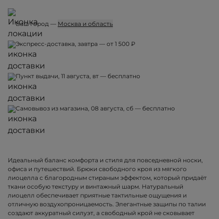
Ваш город —
Москва и область
Экспресс-доставка, завтра — от 1 500 ₽
Пункт выдачи, 11 августа, вт — бесплатно
Самовывоз из магазина, 08 августа, сб — бесплатно
Идеальный баланс комфорта и стиля для повседневной носки,
офиса и путешествий. Брюки свободного кроя из мягкого
лиоцелла с благородным стираным эффектом, который придаёт
ткани особую текстуру и винтажный шарм. Натуральный
лиоцелл обеспечивает приятные тактильные ощущения и
отличную воздухопроницаемость. Элегантные защипы по талии
создают аккуратный силуэт, а свободный крой не сковывает