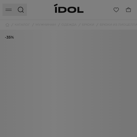
КАТАЛОГ
МУЖЧИНАМ
ОДЕЖДА
БРЮКИ
БРЮКИ ИЗ ЛИОЦЕЛЛ
-35%