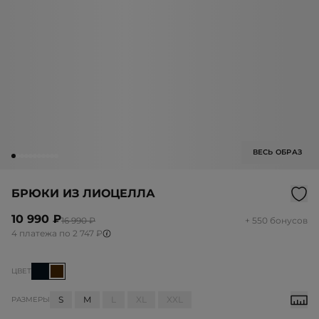
ВЕСЬ ОБРАЗ
БРЮКИ ИЗ ЛИОЦЕЛЛА
10 990 ₽
16 990 ₽
+ 550 бонусов
4 платежа по 2 747 ₽
ЦВЕТ
S
M
L
XL
XXL
РАЗМЕРЫ