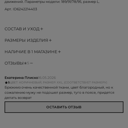
движений. Параметры модели: 189/91/78/95, размер L.
Арт. ID6242214403
СОСТАВ И УХОД
РАЗМЕРЫ ИЗДЕЛИЯ
НАЛИЧИЕ В 1 МАГАЗИНЕ
ОТЗЫВЫ
5
Екатерина Плиско
16.05.2026
5
ЦВЕТ: КОРИЧНЕВЫЙ, РАЗМЕР: XXL, (СООТВЕТСТВУЕТ РАЗМЕРУ)
Брюкииз очень качественной ткани, цвет благородный, но к
сожалению мужу не подошел размер, туго в поясе, придется
делать возврат
ОСТАВИТЬ ОТЗЫВ