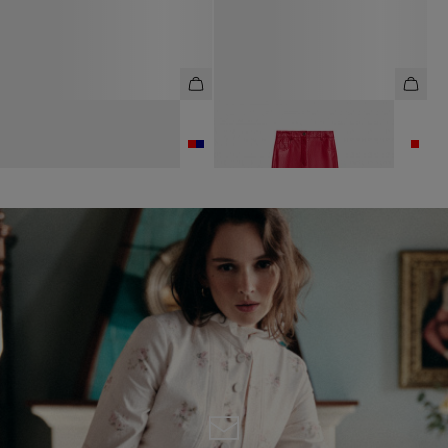
ШОРТЫ СВОБОДНОГО КРОЯ ИЗ
БРЮКИ ИЗ НАТУРАЛЬНОЙ
ВИСКОЗЫ И ЛЬНА
ПРЕМИАЛЬНОЙ КОЖИ
6 990 ₽
10 990 ₽
49 990 ₽