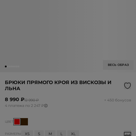
ВЕСЬ ОБРАЗ
БРЮКИ ПРЯМОГО КРОЯ ИЗ ВИСКОЗЫ И
ЛЬНА
8 990 ₽
12 990 ₽
+ 450 бонусов
4 платежа по 2 247 ₽
ЦВЕТ
XS
S
M
L
XL
РАЗМЕРЫ