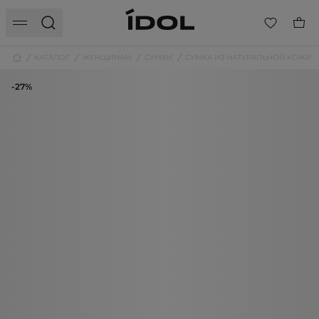
КАТАЛОГ
ЖЕНЩИНАМ
СУМКИ
СУМКА ИЗ НАТУРАЛЬНОЙ КОЖИ
-27%