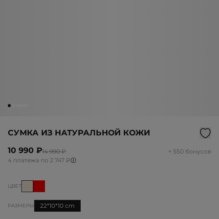
СУМКА ИЗ НАТУРАЛЬНОЙ КОЖИ
10 990 ₽
14 990 ₽
+ 550 бонусов
4 платежа по 2 747 ₽
ЦВЕТ
22*10*10 cm
РАЗМЕРЫ