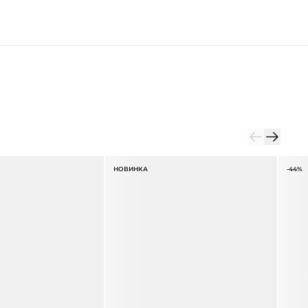
НОВИНКА
-44%