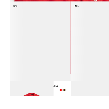
-31%
-31%
РУБАШКА ИЗ ВИСКОЗЫ И ЛЬНА
ПАНТОЛЕТЫ OMBRA
8 990 ₽
12 990 ₽
10 990 ₽
15 990 ₽
+ 1