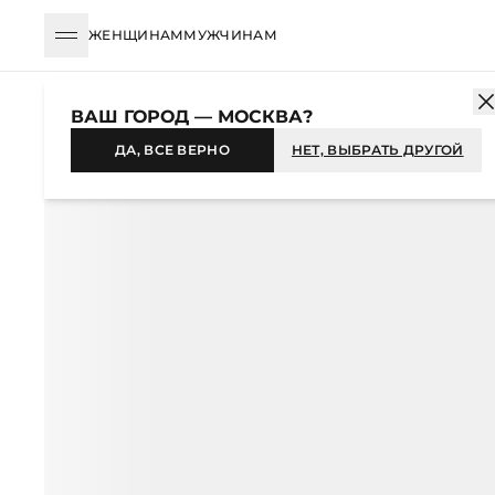
ЖЕНЩИНАМ
МУЖЧИНАМ
КАТАЛОГ
ЖЕНЩИНАМ
ОДЕЖДА
ШОРТЫ
ШОРТЫ СВОБОДН
ВАШ ГОРОД — МОСКВА?
-36%
ДА, ВСЕ ВЕРНО
НЕТ, ВЫБРАТЬ ДРУГОЙ