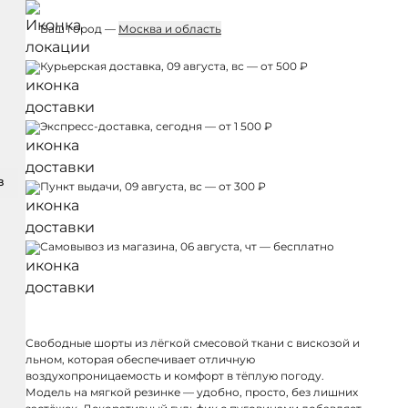
Ваш город —
Москва и область
Курьерская доставка, 09 августа, вс — от 500 ₽
Экспресс-доставка, сегодня — от 1 500 ₽
З
Пункт выдачи, 09 августа, вс — от 300 ₽
Самовывоз из магазина, 06 августа, чт — бесплатно
Свободные шорты из лёгкой смесовой ткани с вискозой и
льном, которая обеспечивает отличную
воздухопроницаемость и комфорт в тёплую погоду.
Модель на мягкой резинке — удобно, просто, без лишних