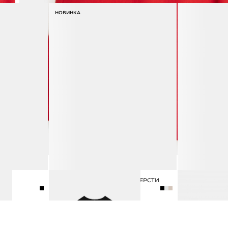
НОВИНКА
ЛОНГСЛИВ ИЗ ТЕНСЕЛА И ШЕРСТИ
СЕРЬГИ ФИГУ
4 990 ₽
3 990 ₽