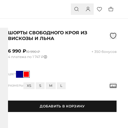
ШОРТЫ СВОБОДНОГО КРОЯ ИЗ
ВИСКОЗЫ И ЛЬНА
6 990 ₽
10 990 ₽
+ 350 бонусов
4 платежа по 1 747 ₽
ЦВЕТ
XS
S
M
L
РАЗМЕРЫ
ДОБАВИТЬ В КОРЗИНУ