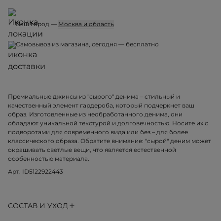
Ваш город —
Москва и область
Самовывоз из магазина, 06 августа, чт — бесплатно
Премиальные джинсы из "сырого" денима – стильный и
качественный элемент гардероба, который подчеркнет ваш
образ. Изготовленные из необработанного денима, они
обладают уникальной текстурой и долговечностью. Носите их с
подворотами для современного вида или без – для более
классического образа. Обратите внимание: "сырой" деним может
окрашивать светлые вещи, что является естественной
особенностью материала.
Арт. ID5122922443
СОСТАВ И УХОД