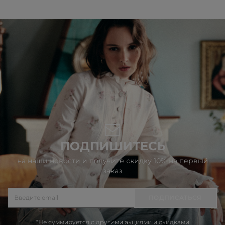
ПОДПИШИТЕСЬ
на наши новости и получите скидку 10% на первый
заказ
ПОДПИСАТЬСЯ
*Не суммируется с другими акциями и скидками