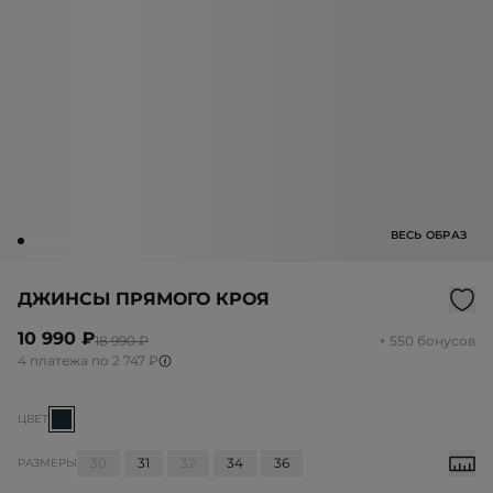
ВЕСЬ ОБРАЗ
ДЖИНСЫ ПРЯМОГО КРОЯ
10 990 ₽
18 990 ₽
+ 550 бонусов
4 платежа по 2 747 ₽
ЦВЕТ
30
31
32
34
36
РАЗМЕРЫ