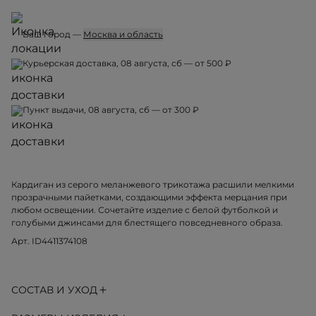
Ваш город —
Москва и область
Курьерская доставка, 08 августа, сб — от 500 ₽
Пункт выдачи, 08 августа, сб — от 300 ₽
Кардиган из серого меланжевого трикотажа расшили мелкими
прозрачными пайетками, создающими эффекта мерцания при
любом освещении. Сочетайте изделие с белой футболкой и
голубыми джинсами для блестящего повседневного образа.
Арт. ID4411374108
СОСТАВ И УХОД