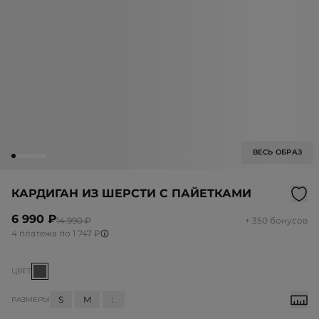
ВЕСЬ ОБРАЗ
КАРДИГАН ИЗ ШЕРСТИ С ПАЙЕТКАМИ
6 990 ₽
14 990 ₽
+ 350 бонусов
4 платежа по 1 747 ₽
ЦВЕТ
S
M
L
РАЗМЕРЫ