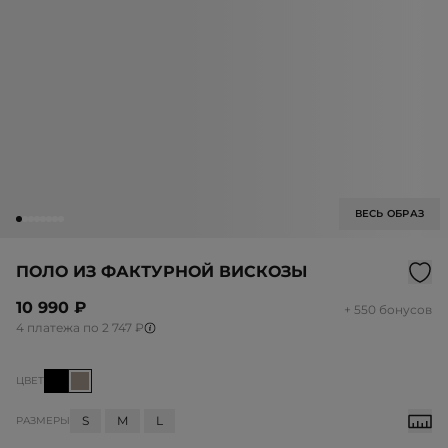
ВЕСЬ ОБРАЗ
ПОЛО ИЗ ФАКТУРНОЙ ВИСКОЗЫ
10 990 ₽
+ 550 бонусов
4 платежа по 2 747 ₽
ЦВЕТ
S
M
L
РАЗМЕРЫ