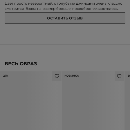
Цвет просто невероятный, с голубыми джинсами очень классно
смотрится. Взяла на размер больше, посвободнее захотелось.
ОСТАВИТЬ ОТЗЫВ
ВЕСЬ ОБРАЗ
-27%
НОВИНКА
-5