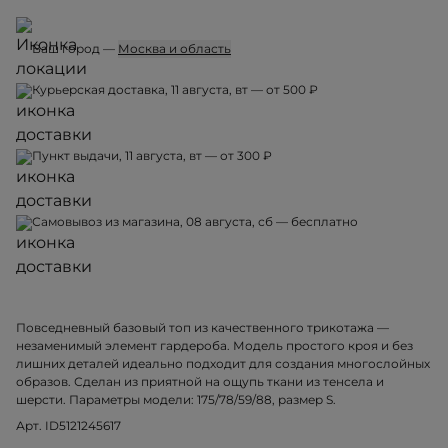
Ваш город —
Москва и область
Курьерская доставка, 11 августа, вт — от 500 ₽
Пункт выдачи, 11 августа, вт — от 300 ₽
Самовывоз из магазина, 08 августа, сб — бесплатно
Повседневный базовый топ из качественного трикотажа —
незаменимый элемент гардероба. Модель простого кроя и без
лишних деталей идеально подходит для создания многослойных
образов. Сделан из приятной на ощупь ткани из тенсела и
шерсти. Параметры модели: 175/78/59/88, размер S.
Арт. ID5121245617