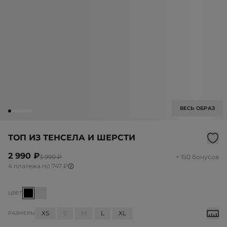
ВЕСЬ ОБРАЗ
ТОП ИЗ ТЕНСЕЛА И ШЕРСТИ
2 990 ₽
3 990 ₽
+ 150 бонусов
4 платежа по 747 ₽
ЦВЕТ
XS
S
M
L
XL
РАЗМЕРЫ