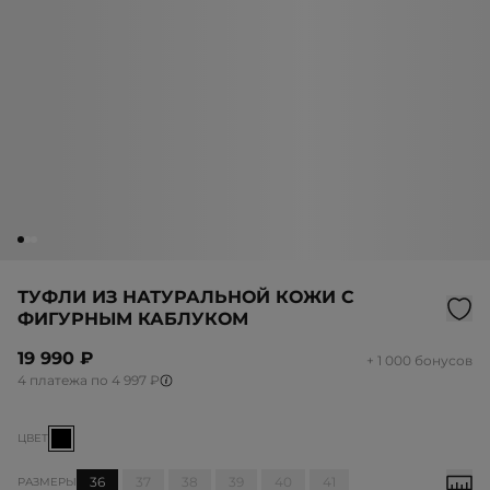
ТУФЛИ ИЗ НАТУРАЛЬНОЙ КОЖИ С
ФИГУРНЫМ КАБЛУКОМ
19 990 ₽
+ 1 000 бонусов
4 платежа по 4 997 ₽
ЦВЕТ
36
37
38
39
40
41
РАЗМЕРЫ