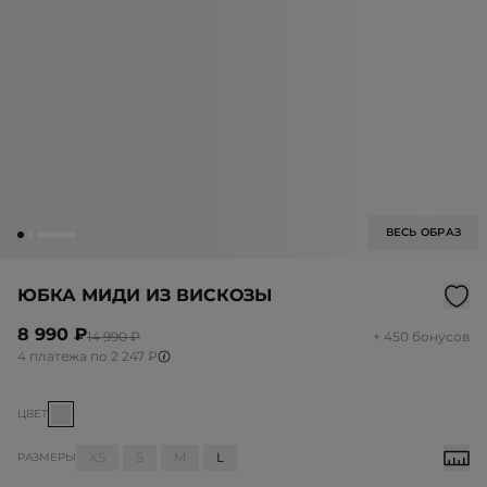
ВЕСЬ ОБРАЗ
ЮБКА МИДИ ИЗ ВИСКОЗЫ
8 990 ₽
14 990 ₽
+ 450 бонусов
4 платежа по 2 247 ₽
ЦВЕТ
XS
S
M
L
РАЗМЕРЫ