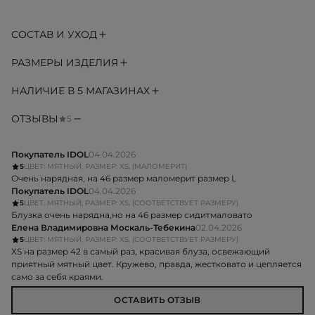
СОСТАВ И УХОД
РАЗМЕРЫ ИЗДЕЛИЯ
НАЛИЧИЕ В 5 МАГАЗИНАХ
ОТЗЫВЫ
5
Покупатель IDOL
04.04.2026
5
ЦВЕТ: МЯТНЫЙ, РАЗМЕР: XS, (МАЛОМЕРИТ)
Очень нарядная, на 46 размер маломерит размер L
Покупатель IDOL
04.04.2026
5
ЦВЕТ: МЯТНЫЙ, РАЗМЕР: XS, (СООТВЕТСТВУЕТ РАЗМЕРУ)
Блузка очень нарядна,но на 46 размер сидитмаловато
Елена Владимировна Москаль-Тебекина
02.04.2026
5
ЦВЕТ: МЯТНЫЙ, РАЗМЕР: XS, (СООТВЕТСТВУЕТ РАЗМЕРУ)
ХS на размер 42 в самый раз, красивая блуза, освежающий
приятный мятный цвет. Кружево, правда, жестковато и цепляется
само за себя краями.
ОСТАВИТЬ ОТЗЫВ