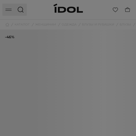
КАТАЛОГ
ЖЕНЩИНАМ
ОДЕЖДА
БЛУЗЫ И РУБАШКИ
БЛУЗЫ
-46%