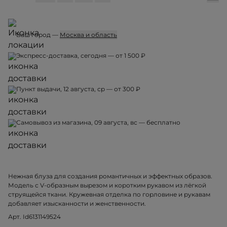
Ваш город —
Москва и область
Экспресс-доставка, сегодня — от 1 500 ₽
Пункт выдачи, 12 августа, ср — от 300 ₽
Самовывоз из магазина, 09 августа, вс — бесплатно
Нежная блуза для создания романтичных и эффектных образов.
Модель с V-образным вырезом и коротким рукавом из лёгкой
струящейся ткани. Кружевная отделка по горловине и рукавам
добавляет изысканности и женственности.
Арт. Id6131149524