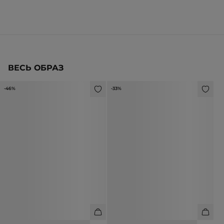
ВЕСЬ ОБРАЗ
-46%
-33%