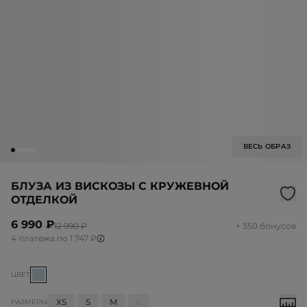
ВЕСЬ ОБРАЗ
БЛУЗА ИЗ ВИСКОЗЫ С КРУЖЕВНОЙ
ОТДЕЛКОЙ
6 990 ₽
12 990 ₽
+ 350 бонусов
4 платежа по 1 747 ₽
ЦВЕТ
XS
S
M
L
РАЗМЕРЫ